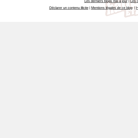
Les derniers blogs mis à jour
|
Les d
Déclarer un contenu illicite
|
Mentions légales de ce blog
|
H