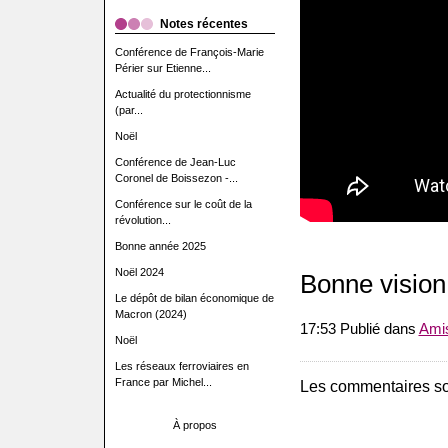
Notes récentes
Conférence de François-Marie
Périer sur Etienne...
Actualité du protectionnisme
(par...
Noël
Conférence de Jean-Luc
Coronel de Boissezon -...
Conférence sur le coût de la
révolution...
Bonne année 2025
Noël 2024
Bonne vision
Le dépôt de bilan économique de
Macron (2024)
17:53 Publié dans
Ami
Noël
Les réseaux ferroviaires en
France par Michel...
Les commentaires so
À propos