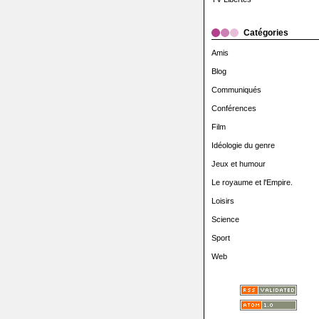
Catégories
Amis
Blog
Communiqués
Conférences
Film
Idéologie du genre
Jeux et humour
Le royaume et l'Empire.
Loisirs
Science
Sport
Web