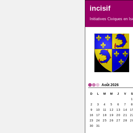
incisif
Initiatives Civiques en I
Août 2026
D
L
M
M
J
V
1
2
3
4
5
6
7
8
9
10
11
12
13
14
1
16
17
18
19
20
21
2
23
24
25
26
27
28
2
30
31