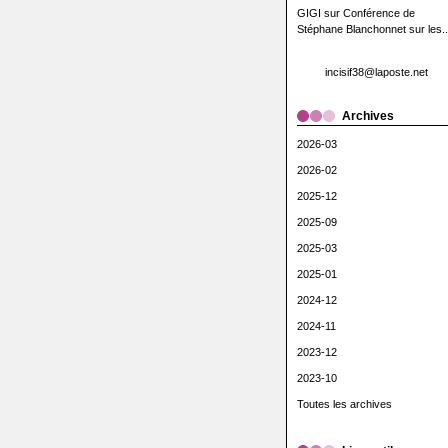
GIGI
sur
Conférence de
Stéphane Blanchonnet sur les..
incisif38@laposte.net
Archives
2026-03
2026-02
2025-12
2025-09
2025-03
2025-01
2024-12
2024-11
2023-12
2023-10
Toutes les archives