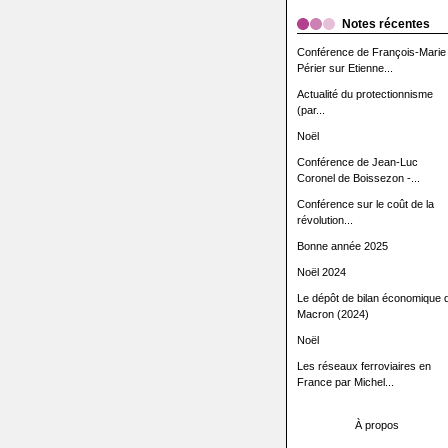
Notes récentes
Conférence de François-Marie
Périer sur Etienne...
Actualité du protectionnisme
(par...
Noël
Conférence de Jean-Luc
Coronel de Boissezon -...
Conférence sur le coût de la
révolution...
Bonne année 2025
Noël 2024
Le dépôt de bilan économique 
Macron (2024)
Noël
Les réseaux ferroviaires en
France par Michel...
À propos